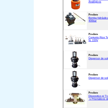
Analógicos
Produto
Bomba hidráulic
400bar
Produto
Conjunto Rice T
5L 220V
Produto
Dispersor de sol
Produto
Dispersor de sol
Produto
Dispositivo p/ 
´s Prismáticos d