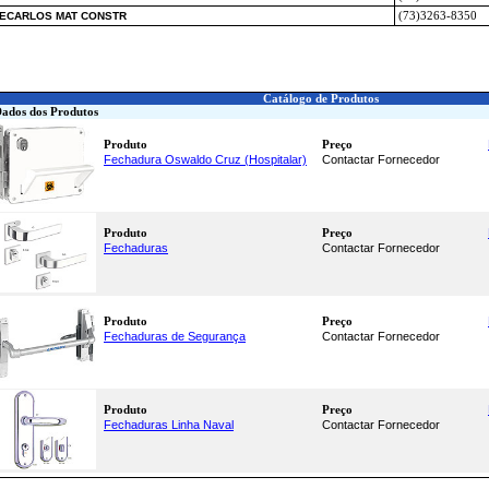
ECARLOS MAT CONSTR
(73)3263-8350
Catálogo de Produtos
ados dos Produtos
Produto
Preço
Fechadura Oswaldo Cruz (Hospitalar)
Contactar Fornecedor
Produto
Preço
Fechaduras
Contactar Fornecedor
Produto
Preço
Fechaduras de Segurança
Contactar Fornecedor
Produto
Preço
Fechaduras Linha Naval
Contactar Fornecedor