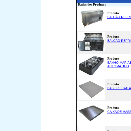
Dados dos Produtos
Produto
BALCÃO REFR
Produto
BALCÃO REFR
Produto
BANHO MARIA 
AUTOMÁTICO
Produto
BASE REFRAT
Produto
CAIXA DE MASS