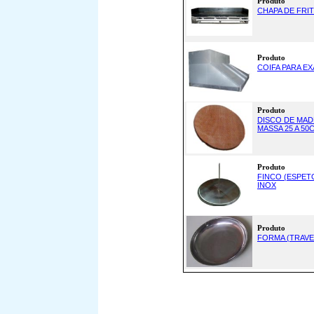
Produto
CHAPA DE FRI
Produto
COIFA PARA E
Produto
DISCO DE MAD
MASSA 25 A 50
Produto
FINCO (ESPETO
INOX
Produto
FORMA (TRAVE