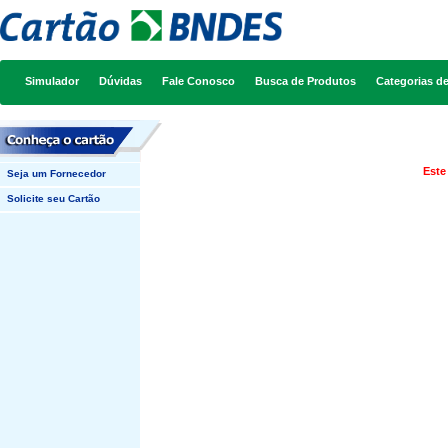
Simulador
Dúvidas
Fale Conosco
Busca de Produtos
Categorias d
Este
Seja um Fornecedor
Solicite seu Cartão