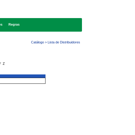
es
Regras
Catálogo > Lista de Distribuidores
Y
Z