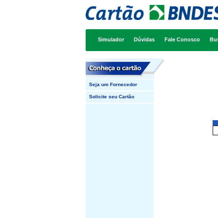
Simulador
Dúvidas
Fale Conosco
Bu
Seja um Fornecedor
Solicite seu Cartão