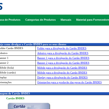
sca de Produtos
Categorias de Produtos
Manuais
Material para Fornecedor
ja como divulgar o Cartão BNDES para os seus clientes
older Cartão BNDES
Folder para a divulgação do Cartão BNDES
desivo
Adesivo para a divulgação do Cartão BNDES
anner 1
Banner 1 para a divulgação do Cartão BNDES
anner 2
Banner 2 para a divulgação do Cartão BNDES
óbile (bola)
Móbile para a divulgação do Cartão BNDES
óbile (cartão)
Móbile para a divulgação do Cartão BNDES
isplay
Display para a divulgação do Cartão BNDES
rientações
Orientações para a produção das peças do Cartão BNDES
magem do Cartão BNDES
Cartão BNDES