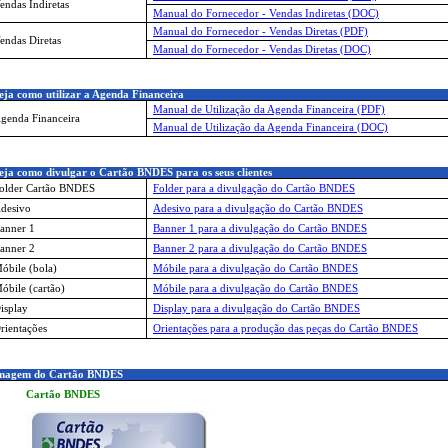
endas Indiretas
Manual do Fornecedor - Vendas Indiretas (DOC)
Manual do Fornecedor - Vendas Diretas (PDF)
endas Diretas
Manual do Fornecedor - Vendas Diretas (DOC)
ja como utilizar a Agenda Financeira
Manual de Utilização da Agenda Financeira (PDF)
genda Financeira
Manual de Utilização da Agenda Financeira (DOC)
ja como divulgar o Cartão BNDES para os seus clientes
older Cartão BNDES
Folder para a divulgação do Cartão BNDES
desivo
Adesivo para a divulgação do Cartão BNDES
anner 1
Banner 1 para a divulgação do Cartão BNDES
anner 2
Banner 2 para a divulgação do Cartão BNDES
óbile (bola)
Móbile para a divulgação do Cartão BNDES
óbile (cartão)
Móbile para a divulgação do Cartão BNDES
isplay
Display para a divulgação do Cartão BNDES
rientações
Orientações para a produção das peças do Cartão BNDES
magem do Cartão BNDES
Cartão BNDES