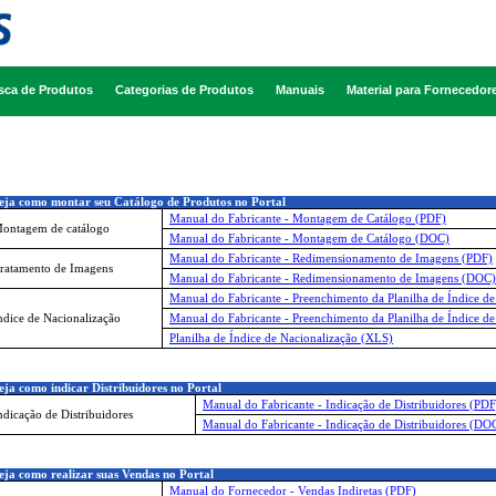
sca de Produtos
Categorias de Produtos
Manuais
Material para Fornecedor
ja como montar seu Catálogo de Produtos no Portal
Manual do Fabricante - Montagem de Catálogo (PDF)
ontagem de catálogo
Manual do Fabricante - Montagem de Catálogo (DOC)
Manual do Fabricante - Redimensionamento de Imagens (PDF)
ratamento de Imagens
Manual do Fabricante - Redimensionamento de Imagens (DOC)
Manual do Fabricante - Preenchimento da Planilha de Índice d
ndice de Nacionalização
Manual do Fabricante - Preenchimento da Planilha de Índice d
Planilha de Índice de Nacionalização (XLS)
ja como indicar Distribuidores no Portal
Manual do Fabricante - Indicação de Distribuidores (PDF
ndicação de Distribuidores
Manual do Fabricante - Indicação de Distribuidores (DO
ja como realizar suas Vendas no Portal
Manual do Fornecedor - Vendas Indiretas (PDF)