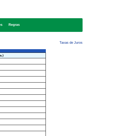
es
Regras
Taxas de Juros
m.)