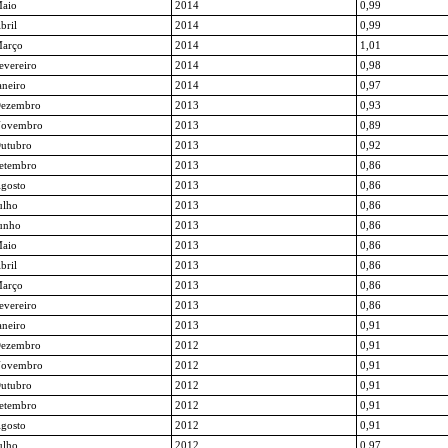
aio
2014
0,99
bril
2014
0,99
arço
2014
1,01
evereiro
2014
0,98
aneiro
2014
0,97
ezembro
2013
0,93
ovembro
2013
0,89
utubro
2013
0,92
etembro
2013
0,86
gosto
2013
0,86
ulho
2013
0,86
unho
2013
0,86
aio
2013
0,86
bril
2013
0,86
arço
2013
0,86
evereiro
2013
0,86
aneiro
2013
0,91
ezembro
2012
0,91
ovembro
2012
0,91
utubro
2012
0,91
etembro
2012
0,91
gosto
2012
0,91
ulho
2012
0,97