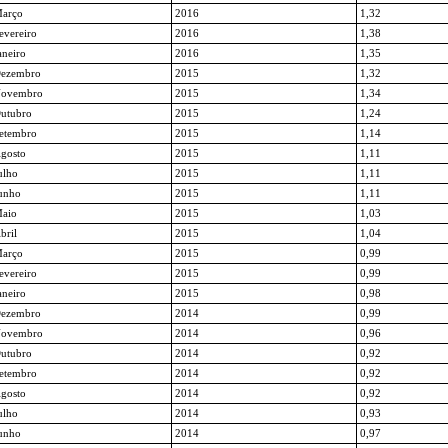
arço
2016
1,32
evereiro
2016
1,38
aneiro
2016
1,35
ezembro
2015
1,32
ovembro
2015
1,34
utubro
2015
1,24
etembro
2015
1,14
gosto
2015
1,11
ulho
2015
1,11
unho
2015
1,11
aio
2015
1,03
bril
2015
1,04
arço
2015
0,99
evereiro
2015
0,99
aneiro
2015
0,98
ezembro
2014
0,99
ovembro
2014
0,96
utubro
2014
0,92
etembro
2014
0,92
gosto
2014
0,92
ulho
2014
0,93
unho
2014
0,97