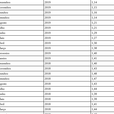
ezembro
2019
1,14
ovembro
2019
1,15
utubro
2019
1,16
etembro
2019
1,14
gosto
2019
1,21
ulho
2019
1,21
unho
2019
1,29
aio
2019
1,27
bril
2019
1,30
arço
2019
1,38
evereiro
2019
1,40
aneiro
2019
1,41
ezembro
2018
1,40
ovembro
2018
1,43
utubro
2018
1,48
etembro
2018
1,47
gosto
2018
1,43
ulho
2018
1,44
unho
2018
1,39
aio
2018
1,39
bril
2018
1,41
arço
2018
1,44