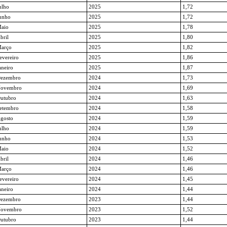
ulho
2025
1,72
unho
2025
1,72
aio
2025
1,78
bril
2025
1,80
arço
2025
1,82
evereiro
2025
1,86
aneiro
2025
1,87
ezembro
2024
1,73
ovembro
2024
1,69
utubro
2024
1,63
etembro
2024
1,58
gosto
2024
1,59
ulho
2024
1,59
unho
2024
1,53
aio
2024
1,52
bril
2024
1,46
arço
2024
1,46
evereiro
2024
1,45
aneiro
2024
1,44
ezembro
2023
1,44
ovembro
2023
1,52
utubro
2023
1,44