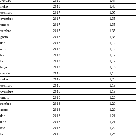
evereiro
2018
1,47
aneiro
2018
1,48
ezembro
2017
1,35
ovembro
2017
1,35
utubro
2017
1,35
etembro
2017
1,35
gosto
2017
1,35
ulho
2017
1,12
unho
2017
1,12
aio
2017
1,12
bril
2017
1,17
arço
2017
1,18
evereiro
2017
1,19
aneiro
2017
1,20
ezembro
2016
1,19
ovembro
2016
1,19
utubro
2016
1,20
etembro
2016
1,20
gosto
2016
1,20
ulho
2016
1,21
unho
2016
1,21
aio
2016
1,22
bril
2016
1,24