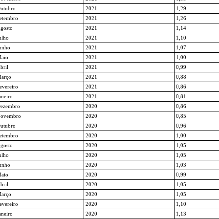
utubro
2021
1,29
etembro
2021
1,26
gosto
2021
1,14
ulho
2021
1,10
unho
2021
1,07
aio
2021
1,00
bril
2021
0,99
arço
2021
0,88
evereiro
2021
0,86
aneiro
2021
0,81
ezembro
2020
0,86
ovembro
2020
0,85
utubro
2020
0,96
etembro
2020
1,00
gosto
2020
1,05
ulho
2020
1,05
unho
2020
1,03
aio
2020
0,99
bril
2020
1,05
arço
2020
1,05
evereiro
2020
1,10
aneiro
2020
1,13