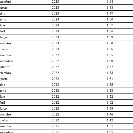
etembro
2023
1,44
gosto
2023
1,45
ulho
2023
1,47
unho
2023
1,50
aio
2023
1,57
bril
2023
1,56
arço
2023
1,59
evereiro
2023
1,58
aneiro
2023
1,66
ezembro
2022
1,65
ovembro
2022
1,50
utubro
2022
1,52
etembro
2022
1,53
gosto
2022
1,61
ulho
2022
1,55
unho
2022
1,53
aio
2022
1,52
bril
2022
1,52
arço
2022
1,49
evereiro
2022
1,46
aneiro
2022
1,42
ezembro
2021
1,51
ovembro
2021
1,35